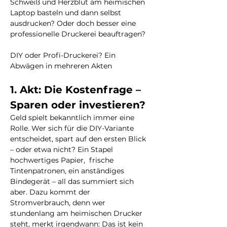
Schweiß und Herzblut am heimischen 
Laptop basteln und dann selbst 
ausdrucken? Oder doch besser eine 
professionelle Druckerei beauftragen?
DIY oder Profi-Druckerei? Ein 
Abwägen in mehreren Akten
1. Akt: Die Kostenfrage – 
Sparen oder investieren?
Geld spielt bekanntlich immer eine 
Rolle. Wer sich für die DIY-Variante 
entscheidet, spart auf den ersten Blick 
– oder etwa nicht? Ein Stapel 
hochwertiges Papier,  frische 
Tintenpatronen, ein anständiges 
Bindegerät – all das summiert sich 
aber. Dazu kommt der 
Stromverbrauch, denn wer 
stundenlang am heimischen Drucker 
steht, merkt irgendwann: Das ist kein 