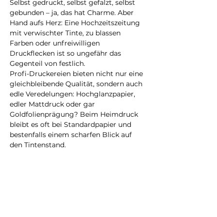
Selbst gedruckt, selbst gefalzt, selbst 
gebunden – ja, das hat Charme. Aber 
Hand aufs Herz: Eine Hochzeitszeitung 
mit verwischter Tinte, zu blassen 
Farben oder unfreiwilligen 
Druckflecken ist so ungefähr das 
Gegenteil von festlich.
Profi-Druckereien bieten nicht nur eine 
gleichbleibende Qualität, sondern auch 
edle Veredelungen: Hochglanzpapier, 
edler Mattdruck oder gar 
Goldfolienprägung? Beim Heimdruck 
bleibt es oft bei Standardpapier und 
bestenfalls einem scharfen Blick auf 
den Tintenstand.