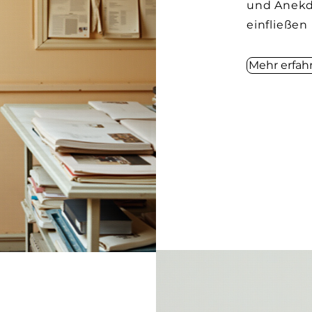
und Anekd
einfließen
Mehr erfah