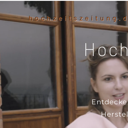
hochzeitszeitung.
Hoch
Entdecke 
Herste